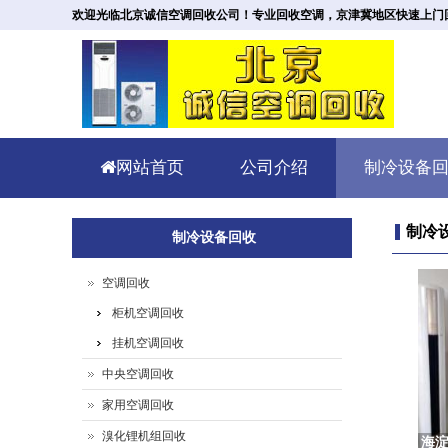
欢迎光临北京诚信空调回收公司！专业回收空调，京津冀地区快速上门回收。回
网站首页
公司介绍
制冷设备
制冷
制冷设备回收
空调回收
柜机空调回收
挂机空调回收
中央空调回收
家用空调回收
溴化锂机组回收
海