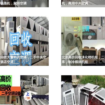
用吸顶机，家用空调
机，商用中央空调
期回收大量柜式空调，二手中央空
北京高价回收溴化锂机组，二
，酒店空调
库，制冷模块机组