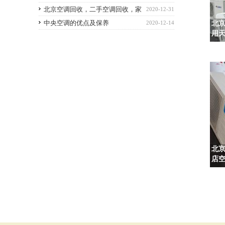
北京空调回收，二手空调回收，家
2020-12-31
用空调回收，商用空调回收
中央空调的优点及保养
2020-12-14
北
用
北
店