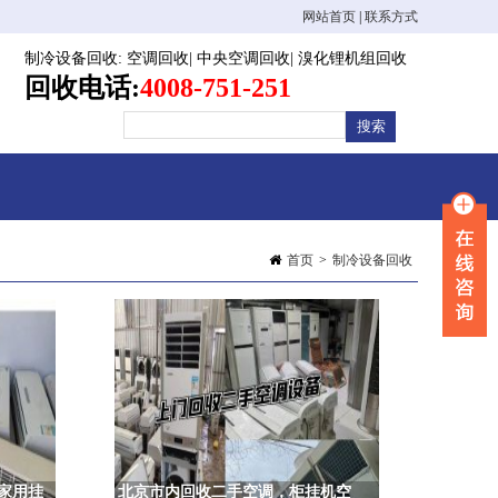
网站首页
|
联系方式
制冷设备回收
:
空调回收
|
中央空调回收
|
溴化锂机组回收
回收电话:
4008-751-251
首页
>
制冷设备回收
家用挂
北京市内回收二手空调，柜挂机空