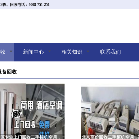
收电话：4008-751-251
回收
新闻中心
相关知识
联系我们
设备回收
淀区专业上门回收二手挂机空调，
北京高价回收二手柜机空调，