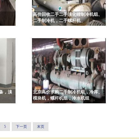
高价回收二手二手溴化锂制冷机组、
二手制冷机，二手螺杆机
备，溴
北京高价求购二手制冷机组，冷库、
模块机，螺杆机组，冷水机组
5
下一页
末页