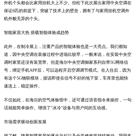
外机个头都会比家用挂机大上不少。但松下此次展出家用中央空调在
保证6匹的前提下，突破了技术上的壁垒，拥有了与家用挂机空调外
机外貌无异的个头。
智能家居大热 搭载智能体验成趋势
此外，在制冷展上，注重产品的智能体验也是一大亮点。我们都知
道，因中央空调在装修过程中进场比较早，一般来说，在安装中央空
调时家里还没有装宽带。但是海尔中央空调御家系列自带5G网络信
号，绑定手机APP后，可以远程开启空调调节模式。在入住后，因为
有这个5G物联模块，据说即使在信号不好的地下室，车库里也能快
速连上，稳定操作。
不仅如此，在海尔的空气体验馆中，还可通过语音指令来操控，一句
话就能简单操作。增强了“冰冷”设备与用户间的互动感。
市场需求驱动创新发展
据了解，随着智慧家居的逐步兴起以及全装修政策持续推动，我国多