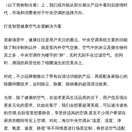
（以下简称制冷展）上，我们或许能从部分展出产品中看到后疫情时
代，市场和消费者对于中央空调的选择方向。
打造智慧健康空气全屋解决方案
居家场景中，健康往往是用户关注的重点。中央空调系统主要的功能
除了制冷制热以外，就是室内外空气交换。空气中的灰尘及微生物何
其之多，中央空调作为楼宇的“肺”，无时无刻不在过滤空气。但同
时，潮湿的风管也给了细菌滋生的完美乐土。
对此，不少品牌都推出了带有自清洁功能的产品，再搭配各家核心的
除菌抑菌技术，达到除尘、除菌、除病毒的超强清洁效果。
当然，除了健康的空气，在追求更高生活品质的当下，用户也呈现出
更多元化的需求。比如在客厅，我们会想要超薄美观，可以速冷速热
的空调;在卧室里想要静音，享受舒适风的空调;甚至不少用户希望在
厨房衣帽间等安上空调。对此，海尔中央空调从“温度、湿度、净
度、氧度、速度、静度”等不同维度进行场景定制，将舒适空气适配