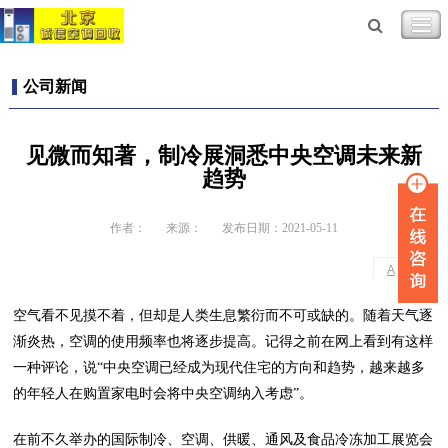
公司新闻
见微而知著，制冷展洞悉中央空调未来新
趋势
作者：
来源：
发布日期：2021-05-11
-
+
A
A
空气看不见摸不着，但却是人类生息繁衍而不可或缺的。随着天气逐
渐炎热，空调的使用频率也将逐步提高。记得之前在网上看到有这样
一种评论，说“中央空调已经成为现代住宅的方向和趋势，越来越多
的年轻人在购置家电时会将中央空调纳入考虑”。
在前不久举办的国际制冷、空调、供暖、通风及食品冷冻加工展览会