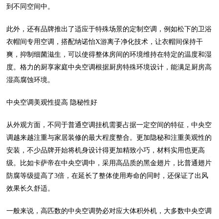
到不同空间中。
此外，还有品牌推出了适应于特殊场景的定制空调，例如松下的卫浴
衣帽间专用空调，搭配纳诺怡X游离子净化技术，让衣帽间保持干
爽，抑制细菌滋生，可以使得整体房间的环境维持在特定的温度和湿
度。格力的厨享家庭中央空调根据厨房特殊环境设计，能满足厨房高
湿高腐蚀环境。
中央空调美观性提高 隐秘性好
从外观方面，不同于普通空调挂机需要占据一定空间的特征，中央空
调越来越注重与家居装修的最大程度整合。更加隐秘和注重美观性的
安装，不少品牌开始将机身设计得更加精致小巧，材料实用也更高
级。比如卡萨帝在中央空调中，采用高品质的黑金翅片，比普通翅片
防腐等级提高了3倍，在延长了整体使用寿命的同时，还保证了出风
效果长久舒适。
一般来说，高匹数的中央空调势必对应大体积外机，大多数中央空调