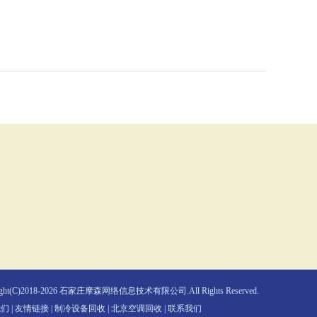
ight(C)2018-2026 石家庄摩森网络信息技术有限公司.All Rights Reserved.
我们
|
友情链接
|
制冷设备回收
|
北京空调回收
|
联系我们