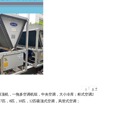
-
+
A
A
机，吸顶机，一拖多空调机组，中央空调，大小冷库；柜式空调2
，7匹，8匹，10匹，12匹吸顶式空调，风管式空调；