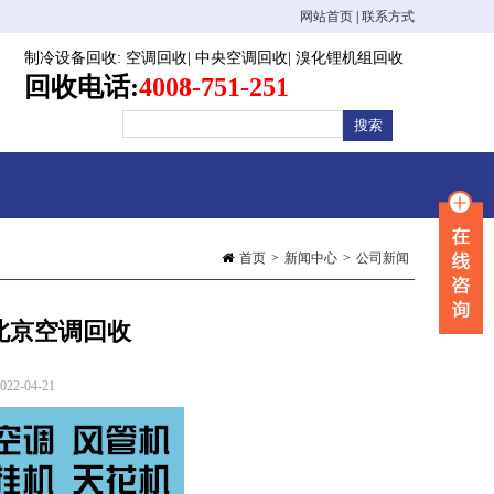
网站首页
|
联系方式
制冷设备回收
:
空调回收
|
中央空调回收
|
溴化锂机组回收
回收电话:
4008-751-251
首页
>
新闻中心
>
公司新闻
北京空调回收
2-04-21