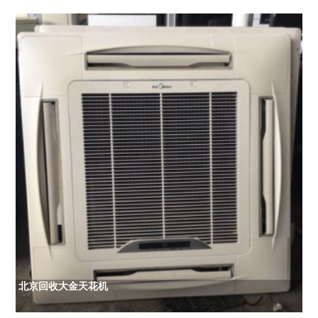
北京回收大金天花机