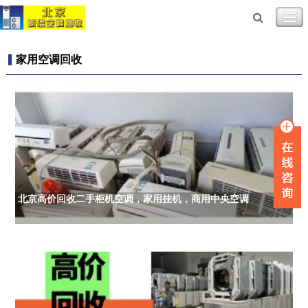
家用空调回收
北京高价回收二手柜机空调，家用挂机，商用中央空调