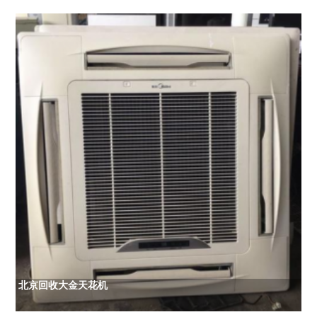
北京回收大金天花机