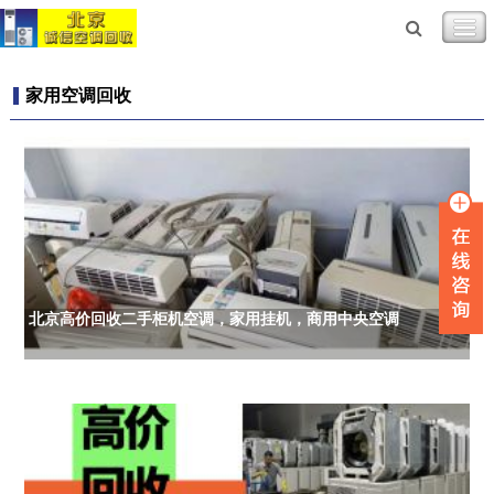
家用空调回收
北京高价回收二手柜机空调，家用挂机，商用中央空调